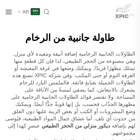
AR
طاولة جانبية من الرخام
الطاولات الجانبية الرخامية إضافة أنيقة ومفيدة لأي منزل.
وهي مصنوعة من الحجر الطبيعي، لذا فإن كل قطعةٍ منها
تمتلك مظهرًا فريدًا. ويمكنك وضعها في غرفة المعيشة أو
الغرفة النوم أو حتى المكتب. وفي شركة XPIC نصنع هذه
الطاولات الجميلة بعنايةٍ فائقة. فالملمس البارد للرخام
يشعرك بالانتعاش، كما يضفي لمسةً من الأناقة على
المساحة. ولا تقتصر فوائد الطاولات الجانبية الرخامية على
مظهرها الجذّاب فحسب، بل إنها قويةٌ جدًّا أيضًا. ويمكنك
وضع المشروبات أو الكتب أو بعض الزينة عليها دون القلق
من حدوث أي تلف. أما عشاق جمال المواد الطبيعية، فيُوصى
لهم بإضافة
ديكور منزلي من الحجر الطبيعي
عنصرٍ كهذا إلى
مجموعتهم.