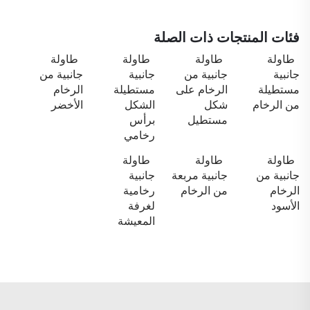
فئات المنتجات ذات الصلة
طاولة
طاولة
طاولة
طاولة
جانبية
جانبية من
جانبية
جانبية من
مستطيلة
الرخام على
مستطيلة
الرخام
من الرخام
شكل
الشكل
الأخضر
مستطيل
برأس
رخامي
طاولة
طاولة
طاولة
جانبية من
جانبية مربعة
جانبية
الرخام
من الرخام
رخامية
الأسود
لغرفة
المعيشة