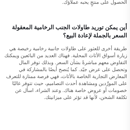
الحصول على منتجٍ يحبه عملاؤك.
أين يمكن توريد طاولات الجنب الرخامية المعقولة
السعر بالجملة لإعادة البيع؟
طريقة أخرى للعثور على طاولات جانبية رخامية رخيصة هي
زيارة أسواق الأثاث المحلية. فهناك العديد من البائعين ويمكنك
التفاوض معهم مباشرةً بشأن السعر. وبذلك توفر المال
وتحصل على عرض جيّد. كما يُنصح أيضًا بالمشاركة في
المعارض التجارية الخاصة بالأثاث، فهي فرصة ممتازة للتعرف
على المورِّدين ومشاهدة أحدث التصاميم، حيث تتوفر غالبًا
خصومات أو عروض خاصة هناك. وعند الشراء، اسأل عن
تكلفة الشحن، لأنها قد تؤثر على ميزانيتك.