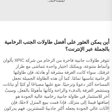
لمساحتك.
أين يمكن العثور على أفضل طاولات الجنب الرخامية
بالجملة عبر الإنترنت؟
تتوفر طاولات جانبية فاخرة من الرخام من شركة XPIC بألوان
وأنماط متنوعة. ويمكنك اختيار واحدة تتماشى مع طراز
غرفتك. سواء كانت الغرفة مشرقة أو هادئة، فإن طاولتها
الرخامية تناسبها تمامًا. كما أن هذه الطاولة الجميلة تجعل
المساحة أكثر دعوةً وترحيبًا. ضع عليها مصباحًا أو كتبًا أو نباتات،
وستشعر الغرفة بالدفء والراحة وكأنها مأهولةٌ بالفعل. وسببٌ
آخر للاستثمار في طاولة جانبية رخامية عالية الجودة هو
إضافتها قيمةً إلى منزلك. فإذا قمت ببيع المنزل لاحقًا، فإن
الأثاث عالي الجودة يجعله أكثر جاذبيةً للمشترين. فهم يدركون