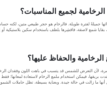
الرخامية لجميع المناسبات؟
ئها جميلةً لفترة طويلة. فالرخام هو حجر طبيعي متين، لكنه حساسٌ
بقايا شمع لاصقة، فاقشِرها بلطف باستخدام سكين بلاستيكية أو 
 الرخامية والحفاظ عليها؟
اشرة، لأن التعرض للشمس قد يتسبب في باهت اللون وفقدان الرخا
نها ما زالت في حالة جيدة. وبعناية بسيطة، تظل حاملات الشموع