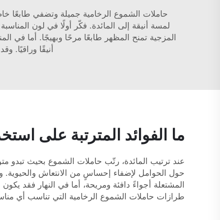
حاملات الشموع الرخامية جميلة وتضفي طابعًا خاصً
لمسة أنيقة إلى المائدة. فكّر أولًا في لون المناسب
المزجية تمنح المظهر طابعًا مرحًا وبهيجًا. أما في ال
أنيقًا وراقيًا. و
ما الفوائد المترتبة على است
عند ترتيب المائدة، رتّب حاملات الشموع بحيث تبدو م
حول الحوامل لإضفاء إحساسٍ من الانتعاش والحيوية. وب
طرازات حاملات الشموع الرخامية التي تناسب أي مناسبة.