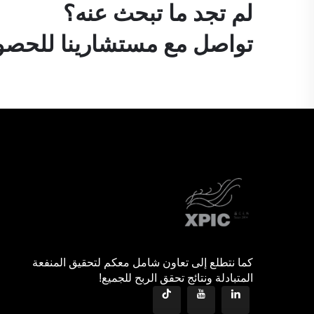
لم تجد ما تبحث عنه؟
تواصل مع مستشارينا للحصول
كما نتطلع إلى تعاون شامل معكم لتحقيق المنفعة
المتبادلة ونتائج تحقق الربح للجميع!