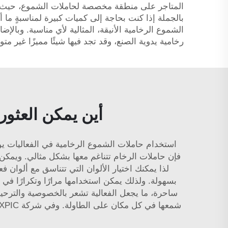
المتاجر على منطقة مخصصة لحاملات الشموع، حيث يمك
الشموع الرخامية الأنيقة، المثالية لأي مناسبة. وبالإ
رخامية يدوية الصنع، وقد تجد فيها شيئًا مميزًا غير 
أين يمكن العثور
استخدام حاملات الشموع الرخامية في الفعاليات يوفّر
فإن حاملات الرخام تتناغم معها بشكل مثالي. ويمكن ا
لذا يمكنك اختيار الألوان التي تتناسق مع ألوان فع
بسهولة. ولذلك يمكن استخدامها مرارًا وتكرارًا في
ساحرة، ما يجعل الفعالية تشعر بالخصوصية والترحي