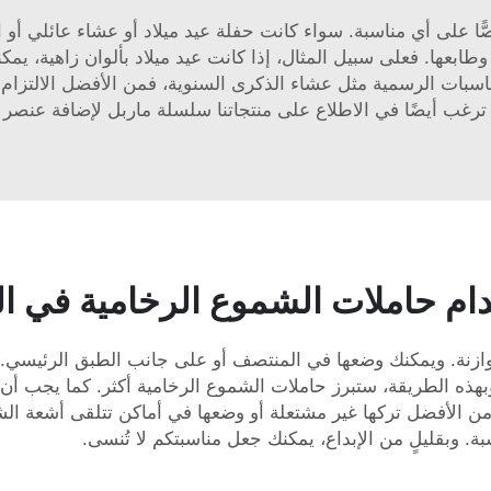
ّا على أي مناسبة. سواء كانت حفلة عيد ميلاد أو عشاء عائلي أو ا
ة وطابعها. فعلى سبيل المثال، إذا كانت عيد ميلاد بألوان زاهية، ي
مناسبات الرسمية مثل عشاء الذكرى السنوية، فمن الأفضل الالتزام با
قد ترغب أيضًا في الاطلاع على منتجاتنا
سلسلة ماربل
لإضافة عنصر 
خدام حاملات الشموع الرخامية في ال
توازنة. ويمكنك وضعها في المنتصف أو على جانب الطبق الرئيسي. 
هذه الطريقة، ستبرز حاملات الشموع الرخامية أكثر. كما يجب أن ت
 وبقليلٍ من الإبداع، يمكنك جعل مناسبتكم لا تُنسى.