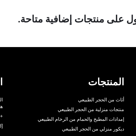
 على منتجات إضافية متاحة.
المنتجات
ا
أثاث من الحجر الطبيعي
هو
منتجات منزلية من الحجر الطبيعي
+86-592-5537348
إمدادات المطبخ والحمام من الرخام الطبيعي
[email protected]
ديكور منزلي من الحجر الطبيعي