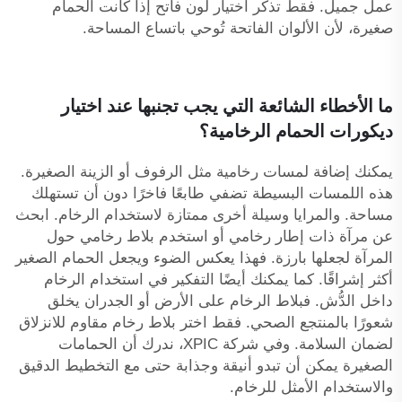
عمل جميل. فقط تذكّر اختيار لون فاتح إذا كانت الحمام
صغيرة، لأن الألوان الفاتحة تُوحي باتساع المساحة.
ما الأخطاء الشائعة التي يجب تجنبها عند اختيار
ديكورات الحمام الرخامية؟
يمكنك إضافة لمسات رخامية مثل الرفوف أو الزينة الصغيرة.
هذه اللمسات البسيطة تضفي طابعًا فاخرًا دون أن تستهلك
مساحة. والمرايا وسيلة أخرى ممتازة لاستخدام الرخام. ابحث
عن مرآة ذات إطار رخامي أو استخدم بلاط رخامي حول
المرآة لجعلها بارزة. فهذا يعكس الضوء ويجعل الحمام الصغير
أكثر إشراقًا. كما يمكنك أيضًا التفكير في استخدام الرخام
داخل الدُّش. فبلاط الرخام على الأرض أو الجدران يخلق
شعورًا بالمنتجع الصحي. فقط اختر بلاط رخام مقاوم للانزلاق
لضمان السلامة. وفي شركة XPIC، ندرك أن الحمامات
الصغيرة يمكن أن تبدو أنيقة وجذابة حتى مع التخطيط الدقيق
والاستخدام الأمثل للرخام.