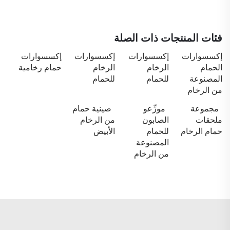
فئات المنتجات ذات الصلة
إكسسوارات
إكسسوارات
إكسسوارات
إكسسوارات
الحمام
الرخام
الرخام
حمام رخامية
المصنوعة
للحمام
للحمام
من الرخام
مجموعة
موزِّعو
صينية حمام
ملحقات
الصابون
من الرخام
حمام الرخام
للحمام
الأبيض
المصنوعة
من الرخام