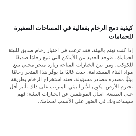
كيفية دمج الرخام بفعالية في المساحات الصغيرة
للحمامات
إذا كنت تهتم بالبيئة، فقد ترغب في اختيار رخام صديق للبيئة
لحمامك. فتوجد العديد من الأماكن التي تبيع رخامًا صديقًا
للكوكب. ومن بين الخيارات المتاحة زيارة متجر محلي يبيع
مواد البناء المستدامة، حيث غالبًا ما يوفّر هذا المتجر رخامًا
بيئيًّا مصدره مصادر مسؤولة. فعند استخراج الرخام بطريقة
تحترم الأرض، يكون للأثر البيئي المترتب على ذلك تأثير أقل
على الطبيعة. اسأل الموظفين عن الخيارات البيئية؛ فهم
سيساعدونك في العثور على الأنسب لحمامك.