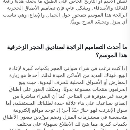
نقش الاسم أو التاريخ الخاص على الطبق، ما يجعله هدية رائعة
للعائلة والأصدقاء. وبشكل عام، فإن تصاميم الأطباق الحجرية
الرائجة هذا الموسم تتمحور حول الجمال والإبداع، وهي تناسب
أي منزل وتجسّد الفرح يوميًّا.
ما أحدث التصاميم الرائجة لصناديق الحجر الزخرفية
هذا الموسم؟
إذا كنت ترغب في شراء صواني الحجر بكميات كبيرة لإعادة
البيع، فهناك العديد من الأماكن الجيدة لذلك. أحدها هو زيارة
المعارض أو الأسواق المحلية للحرف اليدوية، حيث يبيع
الحرفيون منتجات مصنوعة يدويًا، ويمكنك العثور على أطباق
فريدة غير متوفرة في المتاجر. كما أن الشراء مباشرةً من
الصانع يساعدك على بناء علاقة جيدة لطلباتك المستقبلية. أما
سوق الإنترنت فهو خيارٌ جيّدٌ آخر؛ إذ توجد مواقع إلكترونية
متخصصة في مستلزمات المنزل وتضم مورِّدين يبيعون الأطباق
بكميات كبيرة، مما يتيح لك الاطلاع بسهولة على مختلف