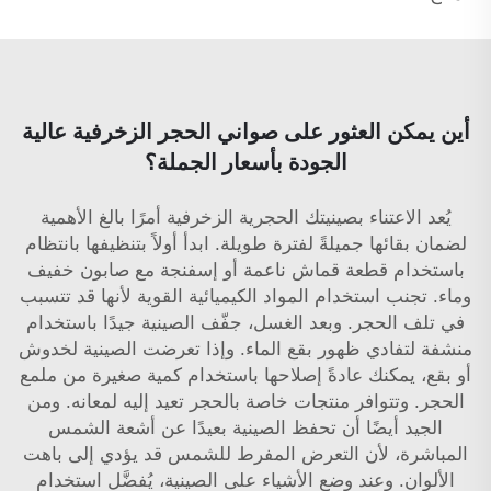
أين يمكن العثور على صواني الحجر الزخرفية عالية
الجودة بأسعار الجملة؟
يُعد الاعتناء بصينيتك الحجرية الزخرفية أمرًا بالغ الأهمية
لضمان بقائها جميلةً لفترة طويلة. ابدأ أولاً بتنظيفها بانتظام
باستخدام قطعة قماش ناعمة أو إسفنجة مع صابون خفيف
وماء. تجنب استخدام المواد الكيميائية القوية لأنها قد تتسبب
في تلف الحجر. وبعد الغسل، جفّف الصينية جيدًا باستخدام
منشفة لتفادي ظهور بقع الماء. وإذا تعرضت الصينية لخدوش
أو بقع، يمكنك عادةً إصلاحها باستخدام كمية صغيرة من ملمع
الحجر. وتتوافر منتجات خاصة بالحجر تعيد إليه لمعانه. ومن
الجيد أيضًا أن تحفظ الصينية بعيدًا عن أشعة الشمس
المباشرة، لأن التعرض المفرط للشمس قد يؤدي إلى باهت
الألوان. وعند وضع الأشياء على الصينية، يُفضَّل استخدام