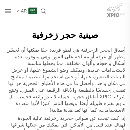
AR
صينية حجر زخرفية
أطباق الحجر الزخرفية هي قطع فريدة حقًا يمكنها أن تُحسّن
مظهر أي غرفة أو مساحة على الفور. وهي متوفرة بعدة
أشكال وأحجام وألوان مختلفة، مما يجعلها مناسبة
لاستخدامات عديدة. ويمكنك وضع الشموع عليها، أو عرض
النباتات الصغيرة عليها، أو حتى استخدامها لتنظيم المفاتيح
في مكان واحد. وأفضل ما في هذه الأطباق الحجرية هو أنها
تضفي إحساسًا بالطبيعة والأناقة الرقيقة على المنزل. وتنتج
شركتنا XPIC أطباق حجرية جميلة لا تبدو رائعة فحسب، بل
تدوم لفترة طويلة أيضًا. ويحبها الناس كثيرًا لأنها متعددة
الاستخدامات، كما أنها تُعد هدية مثالية!
إذا كنت تبحث عن صواني حجرية زخرفية عالية الجودة،
فهناك عدد قليل من الأماكن التي يمكنك من خلالها شرائها