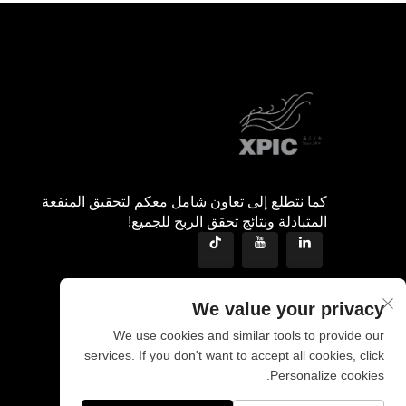
كما نتطلع إلى تعاون شامل معكم لتحقيق المنفعة
المتبادلة ونتائج تحقق الربح للجميع!
We value your privacy
We use cookies and similar tools to provide our
services. If you don't want to accept all cookies, click
Personalize cookies.