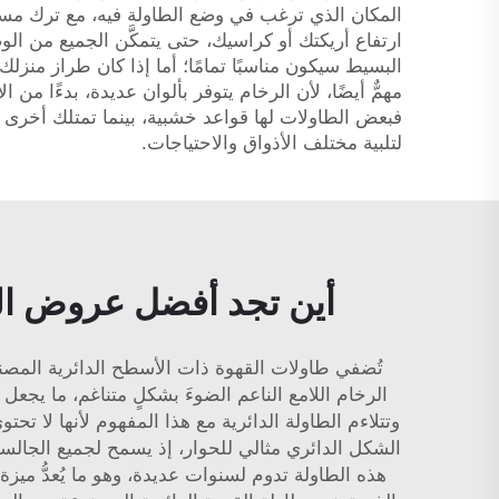
المكان الذي ترغب في وضع الطاولة فيه، مع ترك مساحة 
ارتفاع أريكتك أو كراسيك، حتى يتمكَّن الجميع من الو
البسيط سيكون مناسبًا تمامًا؛ أما إذا كان طراز منزل
مهمٌّ أيضًا، لأن الرخام يتوفر بألوان عديدة، بدءًا من ا
لتلبية مختلف الأذواق والاحتياجات.
أين تجد أفضل عروض الج
تُضفي طاولات القهوة ذات الأسطح الدائرية المصنوع
الرخام اللامع الناعم الضوءَ بشكلٍ متناغم، ما يجعل
وتتلاءم الطاولة الدائرية مع هذا المفهوم لأنها لا ت
الشكل الدائري مثالي للحوار، إذ يسمح لجميع الجالسين
هذه الطاولة تدوم لسنوات عديدة، وهو ما يُعدُّ ميزة 