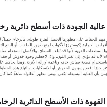
الية الجودة ذات أسطح دائرية رخا
 أقراص الحماية (كوسترز) للأكواب لمنع ظهور الحلقات أو البقع ا
موا المنظفات القوية لأنها قد تُتلف السطح. والأفضل استخدام 
م لأنه قد يؤدي إلى تغير اللون. وإذا لاحظتم وجود خدوش أو فقدان
 باستخدام قطعة قماش جافة وناعمة لإزالة الأتربة. وهذا يحافظ على
كثر حذرًا؛ فقد يسببون الخدوش أو الانسكابات. وباتباع هذه الخط
لقهوة ذات الأسطح الدائرية الرخام