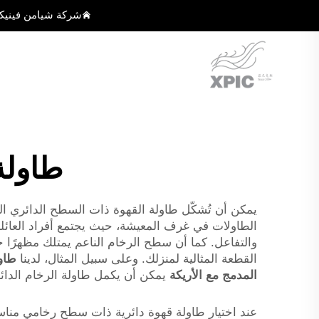
شركة شيامن فينيك
طاولة
يمكن أن تُشكّل طاولة القهوة ذات السطح الدائري الرخا
الطاولات في غرف المعيشة، حيث يجتمع أفراد العائلة أو
القطعة المثالية لمنزلك. وعلى سبيل المثال، لدينا
المدمج مع الأريكة
يمكن أن يكمل طاولة الرخام الدائر
عند اختيار طاولة قهوة دائرية ذات سطح رخامي مناسب،