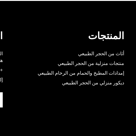
المنتجات
ا
أثاث من الحجر الطبيعي
هو
منتجات منزلية من الحجر الطبيعي
+86-592-5537348
إمدادات المطبخ والحمام من الرخام الطبيعي
[email protected]
ديكور منزلي من الحجر الطبيعي