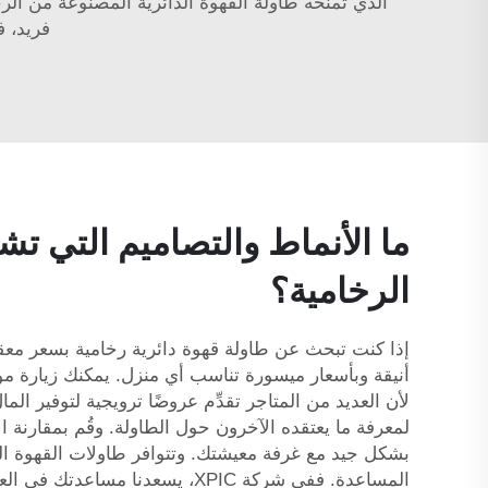
فريد، ف
ما الأنماط والتصاميم التي تشه
الرخامية؟
أنيقة وبأسعار ميسورة تناسب أي منزل. يمكنك زيارة موق
لأن العديد من المتاجر تقدِّم عروضًا ترويجية لتوفير الما
لمعرفة ما يعتقده الآخرون حول الطاولة. وقُم بمقارنة 
بشكل جيد مع غرفة معيشتك. وتتوافر طاولات القهوة الرخ
المساعدة. ففي شركة XPIC، يسعد