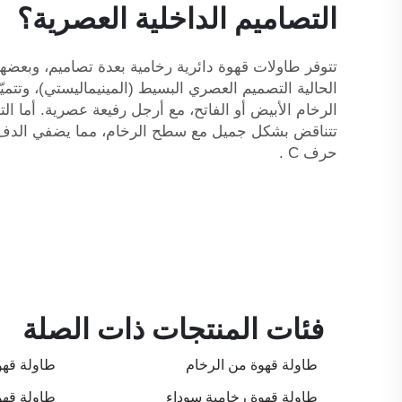
التصاميم الداخلية العصرية؟
الحالية التصميم العصري البسيط (المينيماليستي)، وتتم
الرخام الأبيض أو الفاتح، مع أرجل رفيعة عصرية. أما التص
تتناقض بشكل جميل مع سطح الرخام، مما يضفي الدفء و
حرف C
.
فئات المنتجات ذات الصلة
طاولة قهوة من الرخام
طاولة قهو
طاولة قهوة رخامية سوداء
طاولة قهو