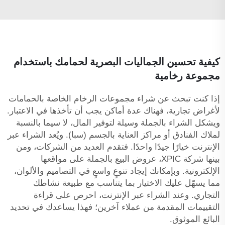
كيفية تحسين الجماليات البصرية لحمامك باستخدام
مجموعة رخامية
إذا كنت تبحث عن شراء مجموعات الرخام الخاصة بالحمامات
لأغراض تجارية، فهناك عدة أماكن يجب أن تأخذها في الاعتبار.
ويشكل الشراء بالجملة وسيلة لتوفير المال، لا سيما بالنسبة
لملاك الفنادق أو مراكز العناية بالجسم (سبا). ويُعد الشراء عبر
الإنترنت خيارًا جيدًا واحدًا. فتقدم العديد من الشركات، ومن
بينها شركة XPIC، عروض البيع بالجملة على مواقعها
الإلكترونية. وبإمكانك إيجاد تنوعٍ واسعٍ في التصاميم والألوان،
مما يسهّل عليك الاختيار بما يتناسب مع طبيعة نشاطك
التجاري. وعند الشراء عبر الإنترنت، احرص على قراءة
التقييمات المقدمة من عملاء آخرين؛ فهذا يساعدك في تحديد
البائع الموثوق.