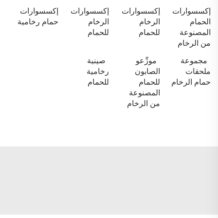
إكسسوارات
إكسسوارات
إكسسوارات
إكسسوارات
الحمام
الرخام
الرخام
حمام رخامية
المصنوعة
للحمام
للحمام
من الرخام
مجموعة
موزِّعو
صينية
ملحقات
الصابون
رخامية
حمام الرخام
للحمام
للحمام
المصنوعة
من الرخام