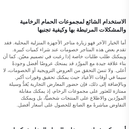
الاستخدام الشائع لمجموعات الحمام الرخامية
والمشكلات المرتبطة بها وكيفية تجنبها
أما الخيار الآخر فهو زيارة متاجر الأجهزة المنزلية المحلية. فقد
تقدم بعض هذه المتاجر خصومات عند شراء كميات كبيرة.
ويمكنك طلب طلبات خاصة إذا رغبت في تصميم معيّن. كما أن
بناء علاقة جيدة مع المورِّد قد يمنحك عروضًا أفضل وجودةً
أعلى. ولا تنسَ التحقق من العروض الترويجية أو الخصومات، لا
سيما في أوقات الأعياد حيث يمكنك تحقيق وفورات أكبر.
وبالإضافة إلى ذلك، فإن حضور المعارض التجارية يُعَدُّ وسيلة
ممتازة للعثور على مجموعات الرخام، إذ يمكنك مقابلة
المورِّدين والاطلاع على المنتجات شخصيًّا، بل ويمكنك
التفاوض مباشرةً مع الصانع للحصول على أسعار أفضل.