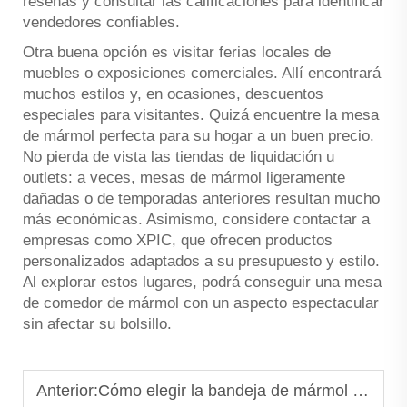
reseñas y consultar las calificaciones para identificar
vendedores confiables.
Otra buena opción es visitar ferias locales de
muebles o exposiciones comerciales. Allí encontrará
muchos estilos y, en ocasiones, descuentos
especiales para visitantes. Quizá encuentre la mesa
de mármol perfecta para su hogar a un buen precio.
No pierda de vista las tiendas de liquidación u
outlets: a veces, mesas de mármol ligeramente
dañadas o de temporadas anteriores resultan mucho
más económicas. Asimismo, considere contactar a
empresas como XPIC, que ofrecen productos
personalizados adaptados a su presupuesto y estilo.
Al explorar estos lugares, podrá conseguir una mesa
de comedor de mármol con un aspecto espectacular
sin afectar su bolsillo.
Anterior:
Cómo elegir la bandeja de mármol perfecta para el baño, la cocina o la mesa de café