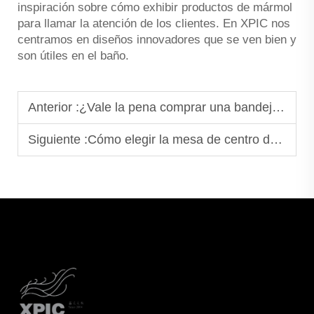
inspiración sobre cómo exhibir productos de mármol
para llamar la atención de los clientes. En XPIC nos
centramos en diseños innovadores que se ven bien y
son útiles en el baño.
Anterior :
¿Vale la pena comprar una bandeja de mármol? Ventajas e inconvenientes que debe conocer
Siguiente :
Cómo elegir la mesa de centro de mármol del tamaño perfecto para su salón