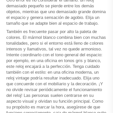
Otro error es no considerar el tamaño: un reloj
demasiado pequeño se pierde entre los demás
objetos, mientras que uno demasiado grande domina
el espacio y genera sensación de agobio. Elija un
tamaño que se adapte bien al espacio de trabajo.
También es frecuente pasar por alto la paleta de
colores. El mármol blanco combina bien con muchas
tonalidades, pero si el entorno está lleno de colores
intensos y llamativos, tal vez no quede armonioso.
Intente coordinarlo con el tono general del espacio:
por ejemplo, en una oficina en tonos gris y blanco,
este reloj encajará a la perfección. Tenga cuidado
también con el estilo: en una oficina moderna, un
reloj vintage podría resultar inadecuado. Elija uno
que concuerde con el mobiliario y la decoración. ¡Y
no olvide revisar periódicamente el funcionamiento
del reloj! Las personas suelen centrarse en su
aspecto visual y olvidan su función principal. Como
su propósito es marcar la hora, asegúrese de que
funcione correctamente.
caja de mármol blanco
evite