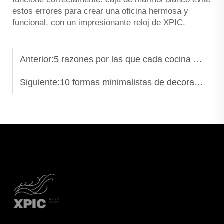
estos errores para crear una oficina hermosa y
funcional, con un impresionante reloj de XPIC.
Anterior:
5 razones por las que cada cocina moderna necesita un soporte para libros de cocina de mármol
Siguiente:
10 formas minimalistas de decorar un pedestal de mármol en su salón