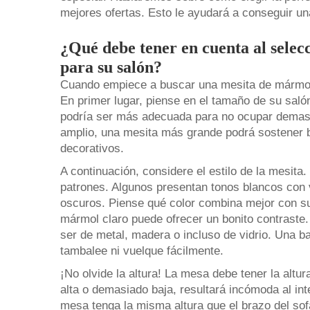
mejores ofertas. Esto le ayudará a conseguir un
¿Qué debe tener en cuenta al sele
para su salón?
Cuando empiece a buscar una mesita de mármol,
En primer lugar, piense en el tamaño de su saló
podría ser más adecuada para no ocupar demasi
amplio, una mesita más grande podrá sostener b
decorativos.
A continuación, considere el estilo de la mesit
patrones. Algunos presentan tonos blancos con 
oscuros. Piense qué color combina mejor con su
mármol claro puede ofrecer un bonito contraste.
ser de metal, madera o incluso de vidrio. Una b
tambalee ni vuelque fácilmente.
¡No olvide la altura! La mesa debe tener la altu
alta o demasiado baja, resultará incómoda al int
mesa tenga la misma altura que el brazo del sof