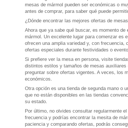
mesas de mármol pueden ser económicas o muy
antes de comprar, para saber qué puede permiti
¿Dónde encontrar las mejores ofertas de mesas
Ahora que ya sabe qué buscar, es momento de e
mármol. Un excelente lugar para comenzar es e
ofrecen una amplia variedad y, con frecuencia
ofertas especiales durante festividades o event
Si prefiere ver la mesa en persona, visite tien
distintos estilos y tamaños de mesas auxiliares
preguntar sobre ofertas vigentes. A veces, los 
económicos.
Otra opción es una tienda de segunda mano o u
que no están disponibles en las tiendas conven
su estado.
Por último, no olvides consultar regularmente el
frecuencia y podrías encontrar la mesita de már
paciencia y comparando ofertas, podrás consegu