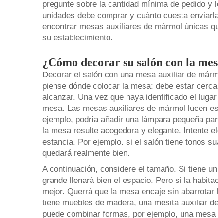
pregunte sobre la cantidad mínima de pedido y 
unidades debe comprar y cuánto cuesta enviarlas 
encontrar mesas auxiliares de mármol únicas que
su establecimiento.
¿Cómo decorar su salón con la mes
Decorar el salón con una mesa auxiliar de mármo
piense dónde colocar la mesa: debe estar cerca d
alcanzar. Una vez que haya identificado el luga
mesa. Las mesas auxiliares de mármol lucen esp
ejemplo, podría añadir una lámpara pequeña para
la mesa resulte acogedora y elegante. Intente el
estancia. Por ejemplo, si el salón tiene tonos 
quedará realmente bien.
A continuación, considere el tamaño. Si tiene u
grande llenará bien el espacio. Pero si la hab
mejor. Querrá que la mesa encaje sin abarrotar l
tiene muebles de madera, una mesita auxiliar d
puede combinar formas, por ejemplo, una mesa 