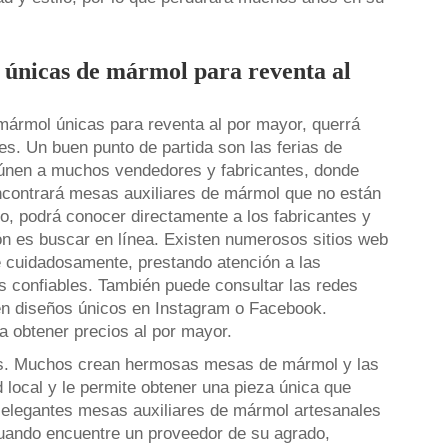
s únicas de mármol para reventa al
ármol únicas para reventa al por mayor, querrá
es. Un buen punto de partida son las ferias de
eúnen a muchos vendedores y fabricantes, donde
 encontrará mesas auxiliares de mármol que no están
o, podrá conocer directamente a los fabricantes y
ión es buscar en línea. Existen numerosos sitios web
 cuidadosamente, prestando atención a las
tes confiables. También puede consultar las redes
 diseños únicos en Instagram o Facebook.
a obtener precios al por mayor.
ales. Muchos crean hermosas mesas de mármol y las
local y le permite obtener una pieza única que
 elegantes mesas auxiliares de mármol artesanales
Cuando encuentre un proveedor de su agrado,