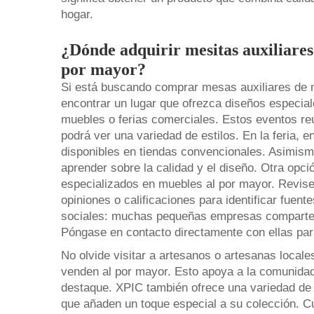
hogar.
¿Dónde adquirir mesitas auxiliare
por mayor?
Si está buscando comprar mesas auxiliares de m
encontrar un lugar que ofrezca diseños especial
muebles o ferias comerciales. Estos eventos r
podrá ver una variedad de estilos. En la feria,
disponibles en tiendas convencionales. Asimism
aprender sobre la calidad y el diseño. Otra opc
especializados en muebles al por mayor. Revise
opiniones o calificaciones para identificar fuen
sociales: muchas pequeñas empresas comparten
Póngase en contacto directamente con ellas par
No olvide visitar a artesanos o artesanas loc
venden al por mayor. Esto apoya a la comunidad 
destaque. XPIC también ofrece una variedad de
que añaden un toque especial a su colección. 