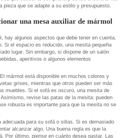
a pieza que se adapte a su estilo y presupuesto.
ccionar una mesa auxiliar de mármol
 hay algunos aspectos que debe tener en cuenta.
n. Si el espacio es reducido, una mesita pequeña
ado lugar. Sin embargo, si dispone de un salón
ebidas, aperitivos o algunos elementos
a. El mármol está disponible en muchos colores y
vetas grises, mientras que otros pueden ser más
s muebles. Si el sofá es oscuro, una mesita de
 Asimismo, revise las patas de la mesita: pueden
ase robusta es importante para que la mesita no se
ra adecuada para su sofá o sillas. Si es demasiado
entar alcanzar algo. Una buena regla es que la
á. Por último, piense en cuánto desea gastar. Las