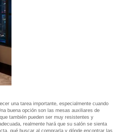
recer una tarea importante, especialmente cuando
 Una buena opción son las mesas auxiliares de
 que también pueden ser muy resistentes y
 adecuada, realmente hará que su salón se sienta
cta, qué buscar al comprarla y dónde encontrar las