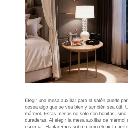
Elegir una mesa auxiliar para el salón puede pa
desea algo que se vea bien y también sea útil.
mármol. Estas mesas no solo son bonitas, sino
duraderas. Al elegir la mesa auxiliar de mármol
especial. Hablaremos sobre cómo elegir la perfe