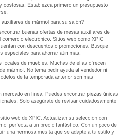
 costosas. Establezca primero un presupuesto
rse.
 auxiliares de mármol para su salón?
ncontrar buenas ofertas de mesas auxiliares de
l comercio electrónico. Sitios web como XPIC
, cuentan con descuentos o promociones. Busque
os especiales para ahorrar aún más.
das locales de muebles. Muchas de ellas ofrecen
 de mármol. No tema pedir ayuda al vendedor ni
modelos de la temporada anterior son más
n mercado en línea. Puedes encontrar piezas únicas
cionales. Solo asegúrate de revisar cuidadosamente
 sitio web de XPIC. Actualizan su selección con
mol perfecta a un precio fantástico. Con un poco de
ir una hermosa mesita que se adapte a tu estilo y