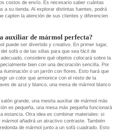
los costos de envío. Es necesario saber cuántas
a su tienda. Al explorar distintas fuentes, podrá
 capten la atención de sus clientes y diferencien
a auxiliar de mármol perfecta?
l puede ser divertido y creativo. En primer lugar,
el sofá o de las sillas para que sea fácil de
r adecuado, considere qué objetos colocará sobre la
ecialmente bien con una decoración sencilla. Por
 iluminación o un jarrón con flores. Esto hará que
egir un color que armonice con el resto de la
suaves de azul y blanco, una mesa de mármol blanco
n salón grande, una mesita auxiliar de mármol más
itación es pequeña, una mesa más pequeña funcionará
a estancia. Otra idea es combinar materiales: si
e mármol añadirá un atractivo contraste. También
redonda de mármol junto a un sofá cuadrado. Esto