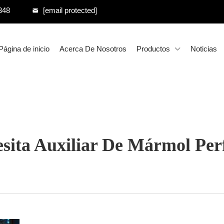
348
[email protected]
Página de inicio
Acerca De Nosotros
Productos
Noticias
sita Auxiliar De Mármol Perf