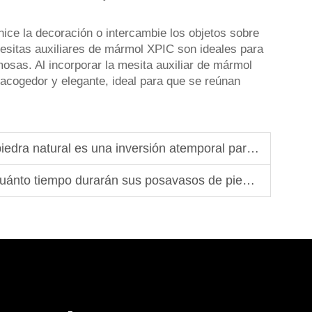
ice la decoración o intercambie los objetos sobre
esitas auxiliares de mármol XPIC son ideales para
mosas. Al incorporar la mesita auxiliar de mármol
 acogedor y elegante, ideal para que se reúnan
ra natural es una inversión atemporal para 2026
uánto tiempo durarán sus posavasos de piedra?