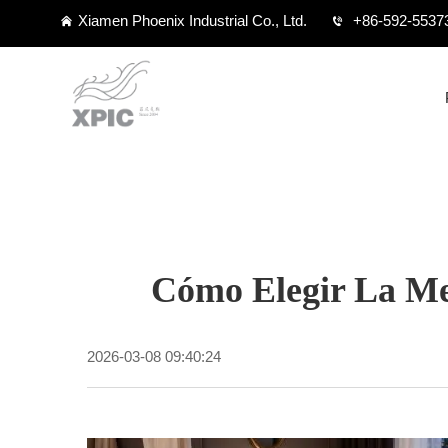
Xiamen Phoenix Industrial Co., Ltd.
+86-592-5537
Cómo Elegir La Me
2026-03-08 09:40:24